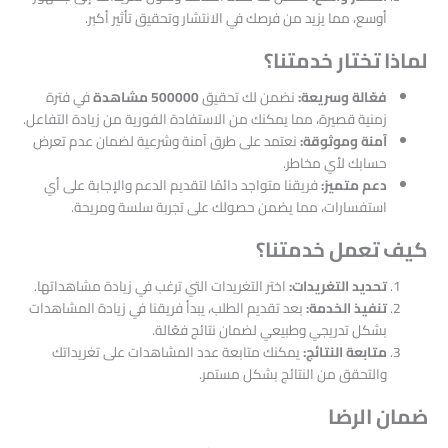
أوسع، مما يزيد من فرصك في الانتشار وتحقيق تأثير أكبر.
لماذا تختار خدمتنا؟
فعّالة وسريعة:
نضمن لك تحقيق
500000 مشاهدة
في فترة
زمنية قصيرة، مما يمكنك من الاستفادة الفورية من زيادة التفاعل.
آمنة وموثوقة:
نعتمد على طرق آمنة وشرعية لضمان عدم تعرض
حسابك لأي مخاطر.
دعم متميز:
فريقنا متواجد دائمًا لتقديم الدعم والإجابة على أي
استفسارات، مما يضمن حصولك على تجربة سلسة ومريحة.
كيف تعمل خدمتنا؟
تحديد التغريدات:
اختر التغريدات التي ترغب في زيادة مشاهداتها.
تنفيذ الخدمة:
بعد تقديم الطلب، يبدأ فريقنا في زيادة المشاهدات
بشكل تدريجي وطبيعي لضمان نتائج فعّالة.
متابعة النتائج:
يمكنك متابعة عدد المشاهدات على تغريداتك
والتحقق من النتائج بشكل مستمر.
ضمان الرضا