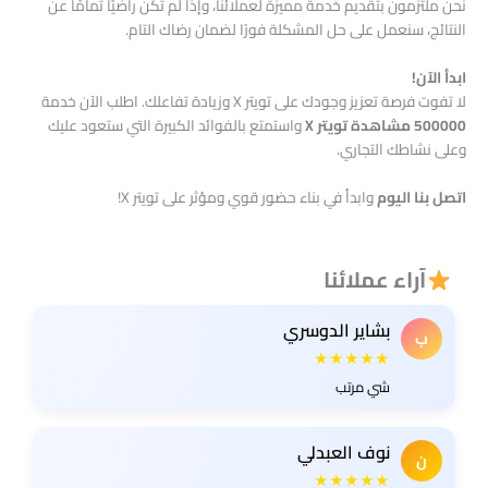
نحن ملتزمون بتقديم خدمة مميزة لعملائنا، وإذا لم تكن راضيًا تمامًا عن
النتائج، سنعمل على حل المشكلة فورًا لضمان رضاك التام.
ابدأ الآن!
لا تفوت فرصة تعزيز وجودك على تويتر X وزيادة تفاعلك. اطلب الآن خدمة
500000 مشاهدة تويتر X
واستمتع بالفوائد الكبيرة التي ستعود عليك
وعلى نشاطك التجاري.
اتصل بنا اليوم
وابدأ في بناء حضور قوي ومؤثر على تويتر X!
آراء عملائنا
بشاير الدوسري
ب
★★★★★
شي مرتب
نوف العبدلي
ن
★★★★★