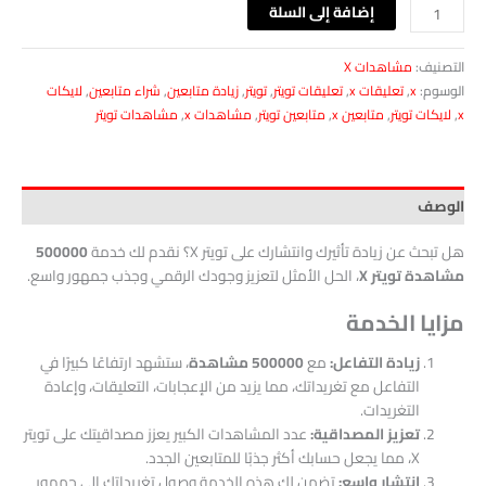
إضافة إلى السلة
التصنيف:
مشاهدات X
الوسوم:
x
,
تعليقات x
,
تعليقات تويتر
,
تويتر
,
زيادة متابعين
,
شراء متابعين
,
لايكات
x
,
لايكات تويتر
,
متابعين x
,
متابعين تويتر
,
مشاهدات x
,
مشاهدات تويتر
الوصف
هل تبحث عن زيادة تأثيرك وانتشارك على تويتر X؟ نقدم لك خدمة
500000
مشاهدة تويتر X
، الحل الأمثل لتعزيز وجودك الرقمي وجذب جمهور واسع.
مزايا الخدمة
زيادة التفاعل:
مع
500000 مشاهدة
، ستشهد ارتفاعًا كبيرًا في
التفاعل مع تغريداتك، مما يزيد من الإعجابات، التعليقات، وإعادة
التغريدات.
تعزيز المصداقية:
عدد المشاهدات الكبير يعزز مصداقيتك على تويتر
X، مما يجعل حسابك أكثر جذبًا للمتابعين الجدد.
انتشار واسع:
تضمن لك هذه الخدمة وصول تغريداتك إلى جمهور