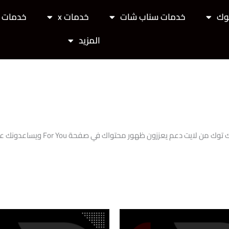
وك
خدمات سناب شات
خدمات x
خدمات ت
المزيد