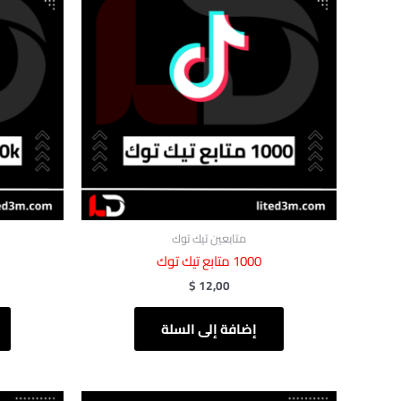
متابعين تيك توك
1000 متابع تيك توك
$
12,00
إضافة إلى السلة