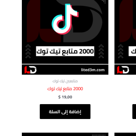
متابعين تيك توك
2000 متابع تيك توك
$
19,00
إضافة إلى السلة