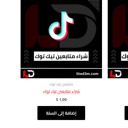
متابعين تيك توك
شراء متابعين تيك توك
$
1,00
إضافة إلى السلة