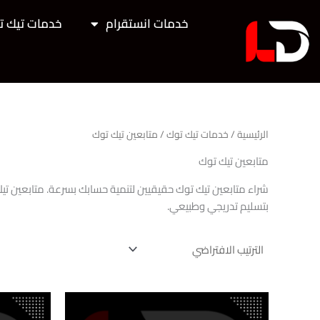
خطي
خدمات انستقرام
خدمات تيك ت
لى
لمحتوى
الرئيسية
/
خدمات تيك توك
/ متابعين تيك توك
متابعين تيك توك
بتسليم تدريجي وطبيعي.