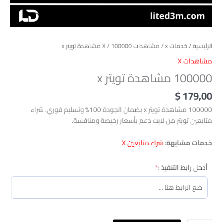
الرئيسية
/
خدمات x
/
مشاهدات X
/ 100000 مشاهدة تويتر x
مشاهدات X
100000 مشاهدة تويتر x
$
179,00
100000 مشاهدة تويتر x بضمان الجودة 100% وتسليم فوري. شراء
متابعين تويتر من لايت دعم بأسعار رخيصة ومنافسة.
خدمات مشابهة:
شراء متابعين X
(required)
أدخل رابط التنفيذ :
*