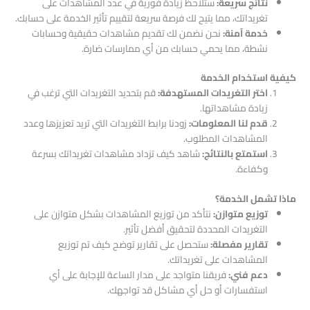
نتائج سريعة:
ستلاحظ زيادة فورية في عدد المشاهدات على
تغريداتك، مما يتيح لك فرصة سريعة لتقييم تأثير الخدمة على حسابك.
خدمة آمنة:
نحن نضمن لك تقديم مشاهدات حقيقية وحسابات
نشطة، مما يحمي حسابك من أي ممارسات ضارة.
كيفية استخدام الخدمة
اختر التغريدات المستهدفة:
قم بتحديد التغريدات التي ترغب في
زيادة مشاهداتها.
قدم لنا المعلومات:
زودنا برابط التغريدات التي تريد تعزيزها وعدد
المشاهدات المطلوب.
استمتع بالنتائج:
شاهد كيف تزداد مشاهدات تغريداتك بسرعة
وكفاءة.
ماذا تشمل الخدمة؟
توزيع متوازن:
نتأكد من توزيع المشاهدات بشكل متوازن على
التغريدات المحددة لتحقيق أفضل تأثير.
تقارير مفصلة:
ستحصل على تقارير توضح كيف تم توزيع
المشاهدات على تغريداتك.
دعم فني:
فريقنا متواجد على مدار الساعة للإجابة على أي
استفسارات أو حل أي مشاكل قد تواجهك.