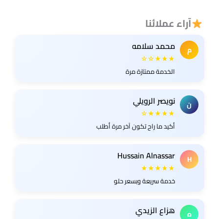
آراء عملائنا
محمد سلامه
م
★★★☆☆
الخدمة ممتازة مرة
نويصر الرويلي
ن
★★★★☆
أكيد ما راح تكون آخر مرة أطلب
Hussain Alnassar
H
★★★★★
خدمة سريعة وبسعر حلو
هزاع الزيدي
ه