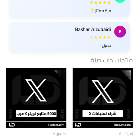
★★★★★
مرة ممتاز
Bashar Alzubaidi
B
★★★★☆
جميل
منتجات ذات صلة
تعليقات X
متابعين X