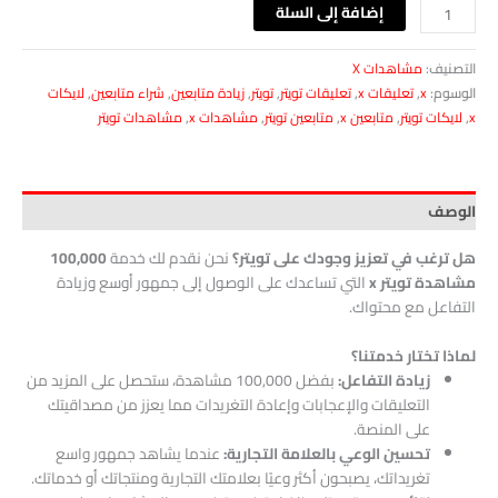
إضافة إلى السلة
التصنيف:
مشاهدات X
الوسوم:
x
,
تعليقات x
,
تعليقات تويتر
,
تويتر
,
زيادة متابعين
,
شراء متابعين
,
لايكات
x
,
لايكات تويتر
,
متابعين x
,
متابعين تويتر
,
مشاهدات x
,
مشاهدات تويتر
الوصف
هل ترغب في تعزيز وجودك على تويتر؟
نحن نقدم لك خدمة
100,000
مشاهدة تويتر x
التي تساعدك على الوصول إلى جمهور أوسع وزيادة
التفاعل مع محتواك.
لماذا تختار خدمتنا؟
زيادة التفاعل:
بفضل 100,000 مشاهدة، ستحصل على المزيد من
التعليقات والإعجابات وإعادة التغريدات مما يعزز من مصداقيتك
على المنصة.
تحسين الوعي بالعلامة التجارية:
عندما يشاهد جمهور واسع
تغريداتك، يصبحون أكثر وعيًا بعلامتك التجارية ومنتجاتك أو خدماتك.