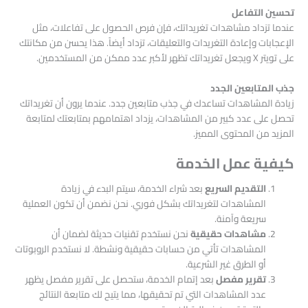
تحسين التفاعل
عندما تزداد مشاهدات تغريداتك، فإن فرص الحصول على تفاعلات، مثل
الإعجابات وإعادة التغريدات والتعليقات، تزداد أيضاً. هذا يحسن من مكانتك
على تويتر X ويجعل تغريداتك تظهر لأكبر عدد ممكن من المستخدمين.
جذب المتابعين الجدد
زيادة المشاهدات تساعدك في جذب متابعين جدد. عندما يرون أن تغريداتك
تحصل على عدد كبير من المشاهدات، يزداد اهتمامهم بمتابعتك لمتابعة
المزيد من المحتوى المميز.
كيفية عمل الخدمة
التقديم السريع
بعد شراء الخدمة، سيتم البدء في زيادة
المشاهدات لتغريداتك بشكل فوري. نحن نضمن أن تكون العملية
سريعة وآمنة.
مشاهدات حقيقية
نحن نستخدم تقنيات حديثة لضمان أن
المشاهدات تأتي من حسابات حقيقية ونشطة. لا نستخدم الروبوتات
أو الطرق غير الشرعية.
تقرير مفصل
بعد إتمام الخدمة، ستحصل على تقرير مفصل يظهر
عدد المشاهدات التي تم تحقيقها، مما يتيح لك متابعة النتائج