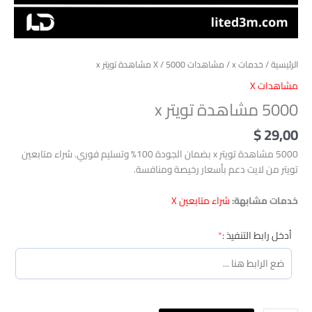
الرئيسية
/
خدمات x
/
مشاهدات X
/ 5000 مشاهدة تويتر x
مشاهدات X
5000 مشاهدة تويتر x
$
29,00
5000 مشاهدة تويتر x بضمان الجودة 100% وتسليم فوري. شراء متابعين
تويتر من لايت دعم بأسعار رخيصة ومنافسة.
خدمات مشابهة:
شراء متابعين X
(required)
أدخل رابط التنفيذ :
*