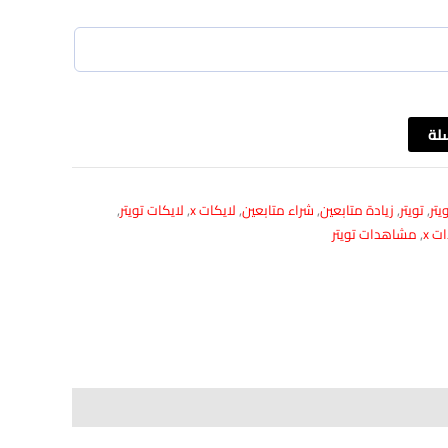
لة
يتر
,
تويتر
,
زيادة متابعين
,
شراء متابعين
,
لايكات x
,
لايكات تويتر
,
 x
,
مشاهدات تويتر