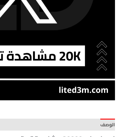
الوصف