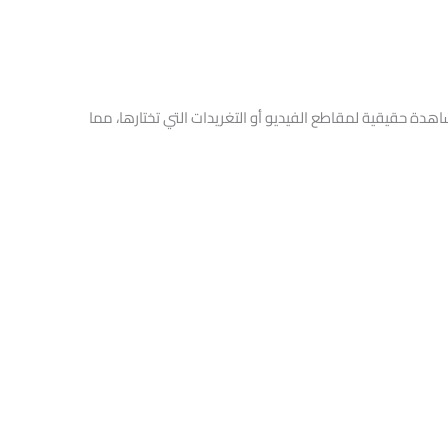
2000 مشاهدة تويتر فرصة ذهبية لزيادة شهرة حسابك على تويتر بسرعة وسهولة. من خلال هذه الخدمة، ستحصل على 20000 مشاهدة حقيقية لمقاطع الفيديو أو التغريدات التي تختارها، مما