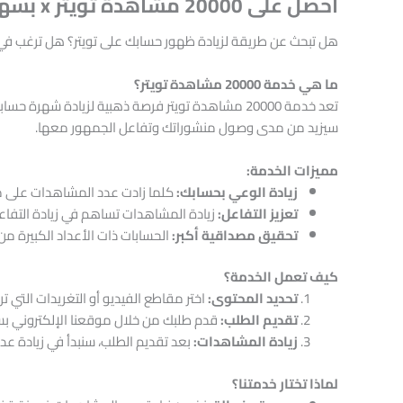
احصل على 20000 مشاهدة تويتر x بسهولة وفعالية
هل تبحث عن طريقة لزيادة ظهور حسابك على تويتر؟ هل ترغب في ج
ما هي خدمة 20000 مشاهدة تويتر؟
سيزيد من مدى وصول منشوراتك وتفاعل الجمهور معها.
مميزات الخدمة:
زيادة الوعي بحسابك:
كلما زادت عدد المشاهدات على مح
تعزيز التفاعل:
زيادة المشاهدات تساهم في زيادة التفاع
تحقيق مصداقية أكبر:
الحسابات ذات الأعداد الكبيرة من
كيف تعمل الخدمة؟
تحديد المحتوى:
اختر مقاطع الفيديو أو التغريدات التي 
تقديم الطلب:
قدم طلبك من خلال موقعنا الإلكتروني بس
زيادة المشاهدات:
بعد تقديم الطلب، سنبدأ في زيادة عدد الم
لماذا تختار خدمتنا؟