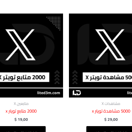
مشاهدات X
متابعين X
5000 مشاهدة تويتر x
2000 متابع تويتر x
$
19,00
$
29,00