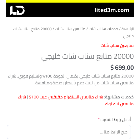
الرئيسية
/
خدمات سناب شات
/
متابعين سناب شات
/ 20000 متابع سناب شات
خليجي
متابعين سناب شات
20000 متابع سناب شات خليجي
$
699,00
20000 متابع سناب شات خليجي بضمان الجودة 100% وتسليم فوري. شراء
متابعين سناب شات من لايت دعم بأسعار رخيصة ومنافسة.
خدمات مشابهة:
شراء متابعين انستقرام حقيقيين عرب 100%
|
شراء
متابعين تيك توك
(required)
أدخل رابط التنفيذ :
*