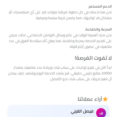
الدعم المستمر
نحن هنا لدعمك في كل خطوة. فريقنا متواجد للرد على أي استفسارات أو
مشاكل قد تواجهك، مما يضمن تجربة سلسة ومرضية.
السرعة والكفاءة
نحن ندرك أهمية الوقت في عالم وسائل التواصل الاجتماعي. لذلك، نحرص
على تقديم الخدمة بسرعة وكفاءة، مما يعني أنك ستلاحظ الفرق في عدد
متابعيك في غضون أيام قليلة.
لا تفوت الفرصة!
ابدأ الآن في تعزيز تواجدك على سناب شات وزيادة عدد متابعيك بمقدار
20000 متابع خليجي حقيقي. قم بشراء الخدمة اليوم وشاهد كيف يمكن
أن تتغير تجربتك على سناب شات نحو الأفضل.
آراء عملائنا
فيصل القرني
ف