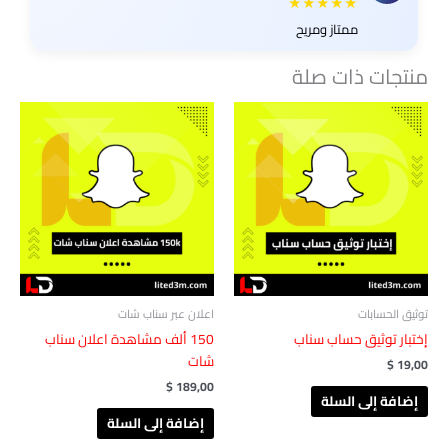
★★★★★
ممتاز ومريح
منتجات ذات صلة
توثيق الحسابات
اعلان عبر سناب شات
إختبار توثيق حساب سناب
150 ألف مشاهدة اعلان سناب
شات
$
19,00
$
189,00
إضافة إلى السلة
إضافة إلى السلة