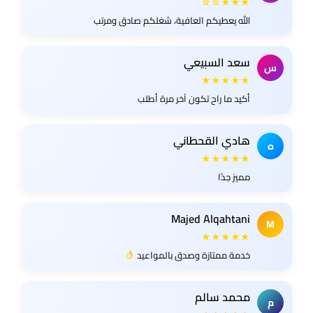
★★★☆☆
الله يعطيكم العافية، شغلكم صادق ومرتب
سعد السبيعي
س
★★★★★
أكيد ما راح تكون آخر مرة أطلب
هادي القحطاني
ه
★★★★★
مميز جدًا
Majed Alqahtani
M
★★★★★
خدمة ممتازة وصدق بالمواعيد
محمد سالم
م