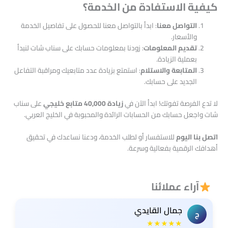
كيفية الاستفادة من الخدمة؟
التواصل معنا
: ابدأ بالتواصل معنا للحصول على تفاصيل الخدمة
والأسعار.
تقديم المعلومات
: زودنا بمعلومات حسابك على سناب شات لنبدأ
بعملية الزيادة.
المتابعة والاستلام
: استمتع بزيادة عدد متابعيك ومراقبة التفاعل
الجديد على حسابك.
لا تدع الفرصة تفوتك! ابدأ الآن في
زيادة 40,000 متابع خليجي
على سناب
شات واجعل حسابك من الحسابات الرائدة والمحبوبة في الخليج العربي.
اتصل بنا اليوم
للاستفسار أو لطلب الخدمة، ودعنا نساعدك في تحقيق
أهدافك الرقمية بفعالية وسرعة.
آراء عملائنا
جمال القايدي
ج
★★★★★