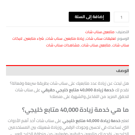
إضافة إلى السلة
التصنيف:
متابعين سناب شات
الوسوم:
تعليقات سناب شات
,
زيادة متابعين
,
سناب شات
,
شراء متابعين
,
لايكات
سناب شات
,
متابعين سناب شات
,
مشاهدات سناب شات
الوصف
هل تبحث عن زيادة عدد متابعيك على سناب شات بطريقة سريعة وفعالة؟
نقدم لك
خدمة زيادة 40,000 متابع خليجي حقيقي
على سناب شات
لتحقق المزيد من التفاعل والشهرة على منصتك!
ما هي خدمة زيادة 40,000 متابع خليجي؟
تعتبر
خدمة زيادة 40,000 متابع خليجي
على سناب شات أحد أهم الأدوات
التي تساعدك في تحسين وجودك الرقمي وزيادة شعبيتك بين المستخدمين
الخليجيين. نقدم لك متابعين حقيقيين وفعليين من منطقة الخليج العربي،