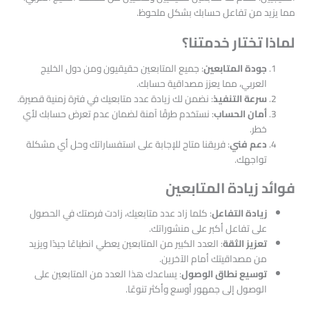
مما يزيد من تفاعل حسابك بشكل ملحوظ.
لماذا تختار خدمتنا؟
جودة المتابعين
: جميع المتابعين حقيقيون ومن دول الخليج
العربي، مما يعزز مصداقية حسابك.
سرعة التنفيذ
: نضمن لك زيادة عدد متابعيك في فترة زمنية قصيرة.
أمان الحساب
: نستخدم طرقًا آمنة لضمان عدم تعرض حسابك لأي
خطر.
دعم فني
: فريقنا متاح للإجابة على استفساراتك وحل أي مشكلة
تواجهك.
فوائد زيادة المتابعين
زيادة التفاعل
: كلما زاد عدد متابعيك، زادت فرصتك في الحصول
على تفاعل أكبر على منشوراتك.
تعزيز الثقة
: العدد الكبير من المتابعين يعطي انطباعًا جيدًا ويزيد
من مصداقيتك أمام الآخرين.
توسيع نطاق الوصول
: يساعدك هذا العدد من المتابعين على
الوصول إلى جمهور أوسع وأكثر تنوعًا.