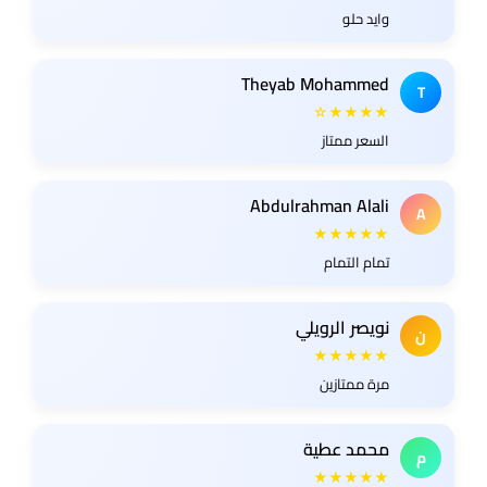
وايد حلو
Theyab Mohammed
T
★★★★☆
السعر ممتاز
Abdulrahman Alali
A
★★★★★
تمام التمام
نويصر الرويلي
ن
★★★★★
مرة ممتازين
محمد عطية
م
★★★★★