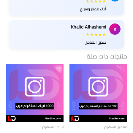
★★★★★
أداء ممتاز وسريع
Khalid Alhashemi
K
★★★★★
صدق التعامل
منتجات ذات صلة
متابعين انستقرام
لايكات انستقرام