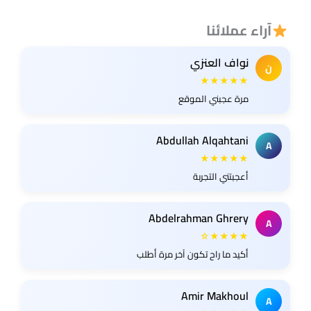
آراء عملائنا
نواف العنزي
ن
★★★★★
مرة عجبني الموقع
Abdullah Alqahtani
A
★★★★★
أعجبتني التجربة
Abdelrahman Ghrery
A
★★★★☆
أكيد ما راح تكون آخر مرة أطلب
Amir Makhoul
A