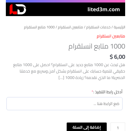
الرئيسية
/
خدمات انستقرام
/
متابعين انستقرام
/ 1000 متابع انستقرام
متابعين انستقرام
1000 متابع انستقرام
$
6,00
هل تبحث عن 1000 متابع جديد على انستقرام؟ احصل على 1000 متابع
حقيقي لتنمية حسابك على انستقرام بشكل آمن وسريع مع خدمتنا
الحصرية! ما الذي نقدمه؟ زيادة 1000 […]
(required)
أدخل رابط التنفيذ :
*
إضافة إلى السلة