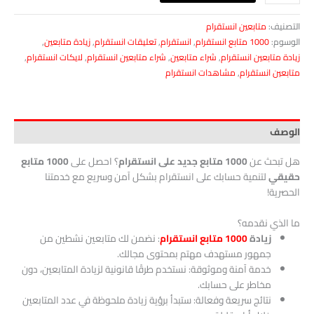
التصنيف:
متابعين انستقرام
الوسوم:
1000 متابع انستقرام
,
انستقرام
,
تعليقات انستقرام
,
زيادة متابعين
,
زيادة متابعين انستقرام
,
شراء متابعين
,
شراء متابعين انستقرام
,
لايكات انستقرام
,
متابعين انستقرام
,
مشاهدات انستقرام
الوصف
هل تبحث عن
1000 متابع جديد على انستقرام
؟ احصل على
1000 متابع
حقيقي
لتنمية حسابك على انستقرام بشكل آمن وسريع مع خدمتنا
الحصرية!
ما الذي نقدمه؟
زيادة
1000 متابع انستقرام
: نضمن لك متابعين نشطين من
جمهور مستهدف مهتم بمحتوى مجالك.
خدمة آمنة وموثوقة: نستخدم طرقًا قانونية لزيادة المتابعين، دون
مخاطر على حسابك.
نتائج سريعة وفعالة: ستبدأ برؤية زيادة ملحوظة في عدد المتابعين