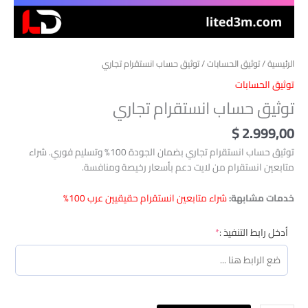
الرئيسية
/
توثيق الحسابات
/ توثيق حساب انستقرام تجاري
توثيق الحسابات
توثيق حساب انستقرام تجاري
$
2.999,00
توثيق حساب انستقرام تجاري بضمان الجودة 100% وتسليم فوري. شراء
متابعين انستقرام من لايت دعم بأسعار رخيصة ومنافسة.
خدمات مشابهة:
شراء متابعين انستقرام حقيقيين عرب 100%
(required)
أدخل رابط التنفيذ :
*