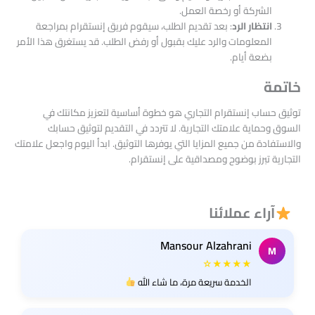
الشركة أو رخصة العمل.
انتظار الرد
: بعد تقديم الطلب، سيقوم فريق إنستقرام بمراجعة
المعلومات والرد عليك بقبول أو رفض الطلب. قد يستغرق هذا الأمر
بضعة أيام.
خاتمة
توثيق حساب إنستقرام التجاري هو خطوة أساسية لتعزيز مكانتك في
السوق وحماية علامتك التجارية. لا تتردد في التقديم لتوثيق حسابك
والاستفادة من جميع المزايا التي يوفرها التوثيق. ابدأ اليوم واجعل علامتك
التجارية تبرز بوضوح ومصداقية على إنستقرام.
آراء عملائنا
Mansour Alzahrani
M
★★★★☆
الخدمة سريعة مرة، ما شاء الله