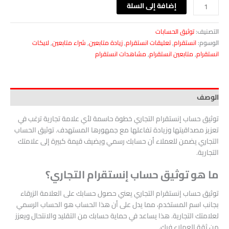
إضافة إلى السلة
التصنيف:
توثيق الحسابات
الوسوم:
انستقرام
,
تعليقات انستقرام
,
زيادة متابعين
,
شراء متابعين
,
لايكات
انستقرام
,
متابعين انستقرام
,
مشاهدات انستقرام
الوصف
توثيق حساب إنستقرام التجاري خطوة حاسمة لأي علامة تجارية ترغب في
تعزيز مصداقيتها وزيادة تفاعلها مع جمهورها المستهدف. توثيق الحساب
التجاري يضمن للعملاء أن حسابك رسمي ويضيف قيمة كبيرة إلى علامتك
التجارية.
ما هو توثيق حساب إنستقرام التجاري؟
توثيق حساب إنستقرام التجاري يعني حصول حسابك على العلامة الزرقاء
بجانب اسم المستخدم، مما يدل على أن هذا الحساب هو الحساب الرسمي
لعلامتك التجارية. هذا يساعد في حماية حسابك من التقليد والانتحال ويعزز
من ثقة العملاء فيك.