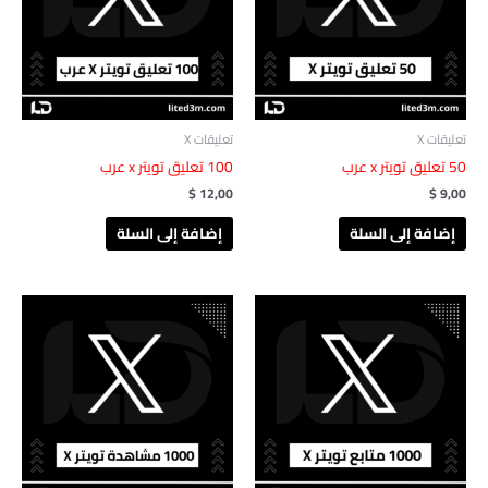
تعليقات X
تعليقات X
‎ 50تعليق تويتر x عرب‎‏‏‎
100 تعليق تويتر x عرب
$
12,00
$
9,00
إضافة إلى السلة
إضافة إلى السلة