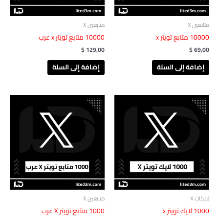
متابعين X
متابعين X
‎ 10000متابع تويتر x
$
129,00
$
69,00
إضافة إلى السلة
إضافة إلى السلة
لايكات X
متابعين X
‎ 1000لايك تويتر x