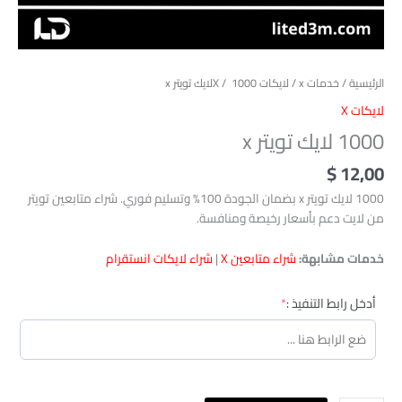
الرئيسية
/
خدمات x
/
لايكات X
/ ‎ 1000لايك تويتر x
لايكات X
‎ 1000لايك تويتر x
$
12,00
‎ 1000لايك تويتر x بضمان الجودة 100% وتسليم فوري. شراء متابعين تويتر
من لايت دعم بأسعار رخيصة ومنافسة.
خدمات مشابهة:
شراء متابعين X
|
شراء لايكات انستقرام
(required)
أدخل رابط التنفيذ :
*