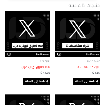
منتجات ذات صلة
مشاهدات X
تعليقات X
شراء مشاهدات X
100 تعليق تويتر x عرب
$
12,00
$
1,00
إضافة إلى السلة
إضافة إلى السلة