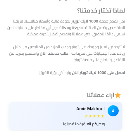
لماذا تختار خدمتنا؟
نحن نقدم خدمة
1000 لايك تويتر
بجودة عالية وأسعار منافسة. فريقنا
المتخصص يضمن لك نتائج سريعة وفعالة دون أي مخاطر على حسابك. نحن
نسعى دائمًا لتحقيق رضى عملائنا وتقديم أفضل تجربة ممكنة.
لا تتردد في تعزيز وجودك على تويتر وجذب المزيد من المتابعين من خلال
زيادة عدد الإعجابات على تغريداتك.
اطلب خدمتنا الآن
واستمتع بمزيد من
التفاعل والنجاح على منصة تويتر!
احصل على 1000 لايك تويتر الآن
وابدأ في رؤية الفرق!
آراء عملائنا
Amir Makhoul
A
★★★★☆
يعطيكم العافية ما قصرتوا