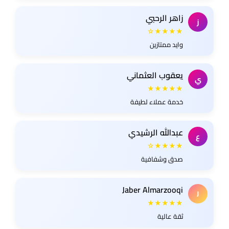
زاهر الرحبي
ز
★★★★☆
وايد ممتازين
يعقوب العثماني
ي
★★★★★
خدمة عملاء لطيفة
عبدالله الرشيدي
ع
★★★★☆
صدق وشفافية
Jaber Almarzooqi
J
★★★★★
ثقة عالية