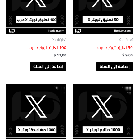
تعليقات X
تعليقات X
‎ 50تعليق تويتر x عرب‎‏‏‎
100 تعليق تويتر x عرب
$
12,00
$
9,00
إضافة إلى السلة
إضافة إلى السلة