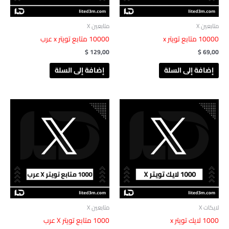
متابعين X
متابعين X
‎ 10000متابع تويتر x
$
129,00
$
69,00
إضافة إلى السلة
إضافة إلى السلة
لايكات X
متابعين X
‎ 1000لايك تويتر x