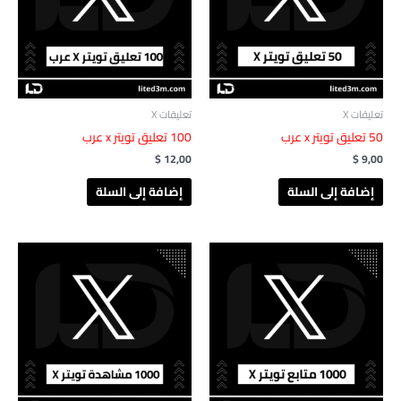
تعليقات X
تعليقات X
‎ 50تعليق تويتر x عرب‎‏‏‎
100 تعليق تويتر x عرب
$
12,00
$
9,00
إضافة إلى السلة
إضافة إلى السلة