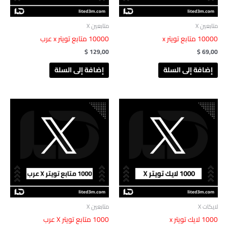
متابعين X
متابعين X
‎ 10000متابع تويتر x
$
129,00
$
69,00
إضافة إلى السلة
إضافة إلى السلة
لايكات X
متابعين X
‎ 1000لايك تويتر x