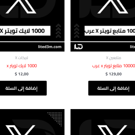
متابعين X
لايكات X
‎ 1000لايك تويتر x
$
12,00
$
129,00
إضافة إلى السلة
إضافة إلى السلة