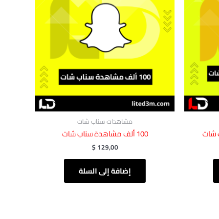
مشاهدات سناب شات
100 ألف مشاهدة ‏‏سناب شات
$
129,00
إضافة إلى السلة