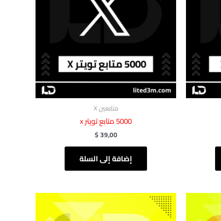
متابعين X
$
39,00
إضافة إلى السلة