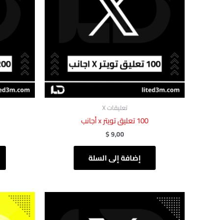
تعليقات X
‎ 100تعليق تويتر x أجانب
$
9,00
إضافة إلى السلة