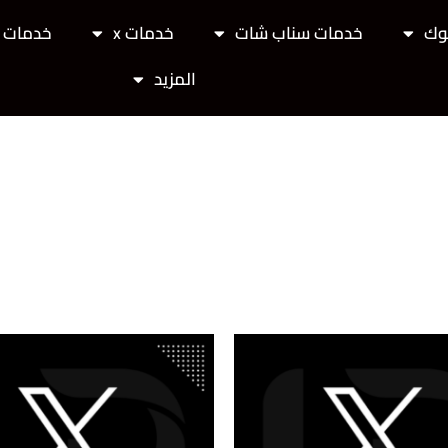
وك
خدمات سناب شات
خدمات x
خدمات ت
المزيد