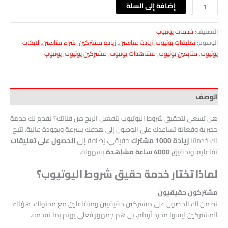
إضافة إلى السلة
التصنيف:
خدمات يوتيوب
الوسوم:
تعليقات يوتيوب
,
زيادة متابعين
,
زيادة مشتركين
,
شراء متابعين
,
لايكات
يوتيوب
,
متابعين يوتيوب
,
مشاهدات يوتيوب
,
مشتركين يوتيوب
,
يوتيوب
الوصف
هل تسعى لتحقيق شروط اليوتيوب لتفعيل الربح من قناتك؟ نقدم لك خدمة
حصرية وفعالة تساعدك على الوصول إلى هدفك بسرعة وبجودة عالية. تتيح
لك خدمتنا
زيادة 1000 مشترك
حقيقي، إضافة إلى
الحصول على تعليقات
تفاعلية، وتحقيق
4000 ساعة مشاهدة
بسهولة.
لماذا تختار خدمة حقيق شروط اليوتيوب؟
مشتركون حقيقيون
نضمن لك الحصول على مشتركين حقيقيين ومتفاعلين مع محتواك. هؤلاء
المشتركين ليسوا مجرد أرقام، بل هم جمهور فعلي يهتم بما تقدمه.