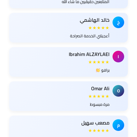
المتابعين حقيقيين ما شاء الله
خالد الهاشمي
خ
★★★★★
أعجبتني الخدمة الصراحة
Ibrahim ALZAYLAEI
I
★★★★★
برافو
Omar Ali
O
★★★★★
مرة مبسوط
مصعب سهيل
م
★★★★★