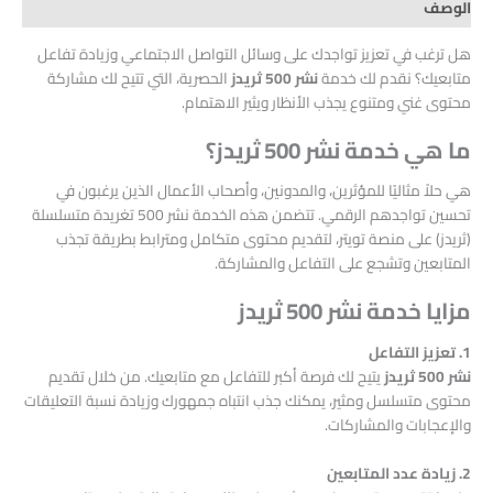
الوصف
هل ترغب في تعزيز تواجدك على وسائل التواصل الاجتماعي وزيادة تفاعل
متابعيك؟ نقدم لك خدمة
نشر 500 ثريدز
الحصرية، التي تتيح لك مشاركة
محتوى غني ومتنوع يجذب الأنظار ويثير الاهتمام.
ما هي خدمة نشر 500 ثريدز؟
هي حلاً مثاليًا للمؤثرين، والمدونين، وأصحاب الأعمال الذين يرغبون في
تحسين تواجدهم الرقمي. تتضمن هذه الخدمة نشر 500 تغريدة متسلسلة
(ثريدز) على منصة تويتر، لتقديم محتوى متكامل ومترابط بطريقة تجذب
المتابعين وتشجع على التفاعل والمشاركة.
مزايا خدمة نشر 500 ثريدز
1. تعزيز التفاعل
نشر 500 ثريدز
يتيح لك فرصة أكبر للتفاعل مع متابعيك. من خلال تقديم
محتوى متسلسل ومثير، يمكنك جذب انتباه جمهورك وزيادة نسبة التعليقات
والإعجابات والمشاركات.
2. زيادة عدد المتابعين