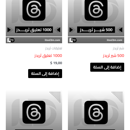
شير ثريدز
تعليقات ثريدز
500 شير ثريدز
1000 تعليق ثريدز
$
19,00
إضافة إلى السلة
إضافة إلى السلة