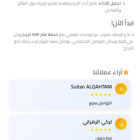
تحليل الأداء:
نتابع أداء الثريدز ونقدم تقارير دورية حول النتائج
والتفاعل.
ابدأ الآن!
لا تدع فرصتك تفوت، عزز تواجدك الرقمي مع
خدمة نشر 500 ثريدز
وكن
على قمة وسائل التواصل الاجتماعي. تواصل معنا اليوم لبدء رحلتك نحو
النجاح!
آراء عملائنا
Sultan ALQAHTANI
S
★★★★★
التواصل سريع
تركي الزهراني
ت
★★★★★
مرة جميل