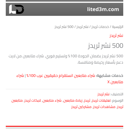
الرئيسية
/
خدمات ثريدز
/
نشر ثريدز
/ 500 نشر ثريدز
نشر ثريدز
500 نشر ثريدز
500 نشر ثريدز بضمان الجودة 100% وتسليم فوري. شراء متابعين من لايت
دعم بأسعار رخيصة ومنافسة.
خدمات مشابهة:
شراء متابعين انستقرام حقيقيين عرب 100%
|
شراء
متابعين X
التصنيف:
نشر ثريدز
الوسوم:
تعليقات ثريدز
,
ثريدز
,
زيادة متابعين
,
شراء متابعين
,
لايكات ثريدز
,
متابعين
ثريدز
,
مشاهدات ثريدز
,
مشتركين ثريدز