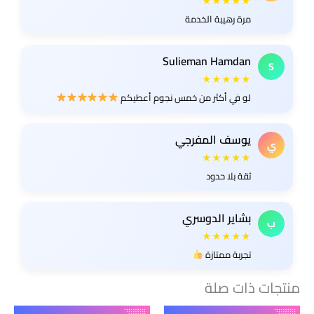
★★★★★
مرة رهيبة الخدمة
Sulieman Hamdan
S
★★★★★
لو في أكثر من خمس نجوم أعطيكم
يوسف المفرجي
ي
★★★★★
ثقة بلا حدود
بشاير الدوسري
ب
★★★★★
تجربة ممتازة
منتجات ذات صلة