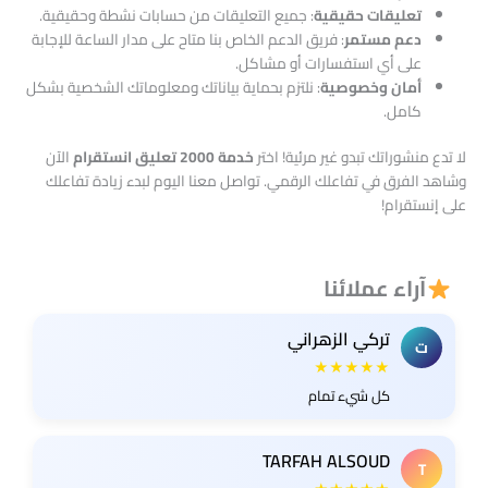
تعليقات حقيقية
: جميع التعليقات من حسابات نشطة وحقيقية.
دعم مستمر
: فريق الدعم الخاص بنا متاح على مدار الساعة للإجابة
على أي استفسارات أو مشاكل.
أمان وخصوصية
: نلتزم بحماية بياناتك ومعلوماتك الشخصية بشكل
كامل.
لا تدع منشوراتك تبدو غير مرئية! اختر
خدمة 2000 تعليق انستقرام
الآن
وشاهد الفرق في تفاعلك الرقمي. تواصل معنا اليوم لبدء زيادة تفاعلك
على إنستقرام!
آراء عملائنا
تركي الزهراني
ت
★★★★★
كل شيء تمام
TARFAH ALSOUD
T