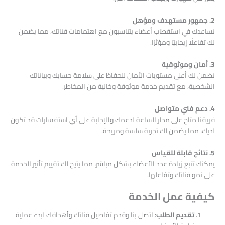
2. جمهور مستهدف ومؤهل
نساعدك في استقطاب أعضاء يتناسبون مع اهتمامات قناتك، مما يضمن
لك تفاعلًا إيجابيًا ومؤثرًا.
3. أمان وموثوقية
نضمن لك أعلى مستويات الأمان للحفاظ على سلامة حسابك وبياناتك
الشخصية، مع تقديم خدمة موثوقة وخالية من المخاطر.
4. دعم فني متواصل
فريقنا متاح على مدار الساعة لدعمك والإجابة على أي استفسارات قد تكون
لديك، مما يضمن لك تجربة سلسة ومريحة.
5. نتائج قابلة للقياس
يمكنك تتبع زيادة عدد الأعضاء بشكل مباشر، مما يتيح لك تقييم تأثير الخدمة
على نمو قناتك وتفاعلها.
كيفية عمل الخدمة
تقديم الطلب
: اتصل بنا وقدم تفاصيل قناتك وأهدافك لبدء عملية