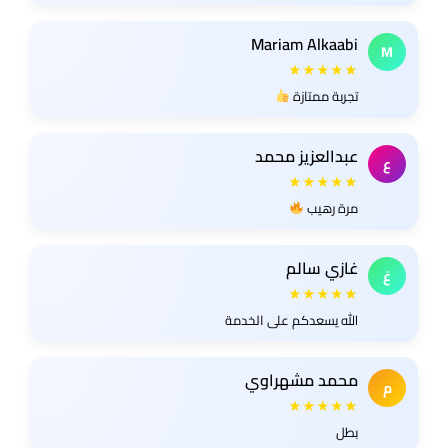
Mariam Alkaabi
M
★★★★★
تجربة ممتازة
عبدالعزيز محمد
ع
★★★★★
مرة رهيب
غازي سالم
غ
★★★★★
الله يسعدكم على الخدمة
محمد مشهراوي
م
★★★★★
بطل