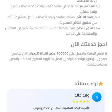
زيادة الأعضاء.
تنفيذ سريع
: نبدأ فوراً في تنفيذ طلبك لزيادة عدد الأعضاء بأسرع
وقت ممكن.
مراقبة النتائج
: يمكنك متابعة زيادة الأعضاء بشكل مباشر والتأكد
من تحقيق النتائج المطلوبة.
تحقيق النجاح
: بعد زيادة الأعضاء، ستلاحظ تحسينًا كبيرًا في التفاعل
والمشاركة على قناتك.
احجز خدمتك الآن
لا تضيع الوقت، واحصل على
100000 عضو لقناة تليجرام
الآن لتوسيع
جمهورك وتعزيز تواجدك الرقمي. اتصل بنا اليوم لتحقيق أهدافك بأقصى
سرعة وكفاءة.
آراء عملائنا
وليد خالد
و
★★★★★
الله يعطيكم العافية، شغلكم صادق ومرتب