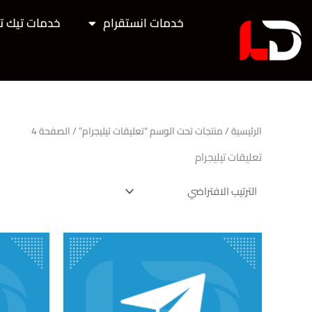
خطي
خدمات انستقرام
خدمات تيك ت
لى
لمحتوى
الرئيسية
/
منتجات تحت الوسم “تعليقات تيليجرام”
/ الصفحة 4
تعليقات تيليجرام