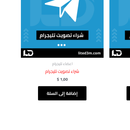
اعضاء تليجرام
شراء تصويت تليجرام
$
1,00
إضافة إلى السلة