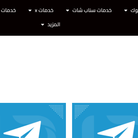
وك
خدمات سناب شات
خدمات x
خدمات ت
المزيد