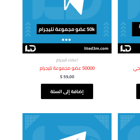
اعضاء تليجرام
50000 عضو مجموعة تليجرام
$
59,00
إضافة إلى السلة