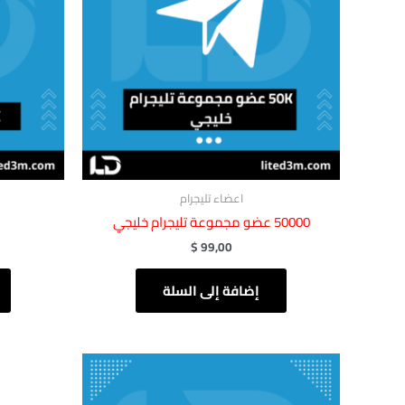
اعضاء تليجرام
50000 عضو مجموعة تليجرام خليجي
$
99,00
إضافة إلى السلة