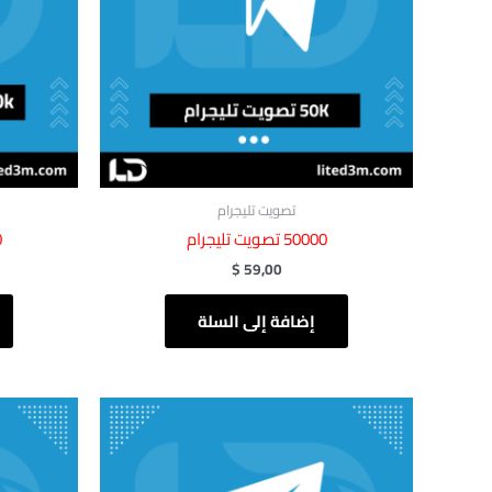
تصويت تليجرام
50000 تصويت تليجرام
0
$
59,00
إضافة إلى السلة